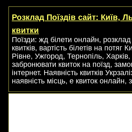
Розклад Поїздів сайт: Київ, Л
квитки
Поїзди: жд білети онлайн, розклад 
квитків, вартість білетів на потяг 
Рівне, Ужгород, Тернопіль, Харків, 
забронювати квиток на поїзд, замо
інтернет. Наявність квитків Укрзаліз
наявність місць, е квиток онлайн, з