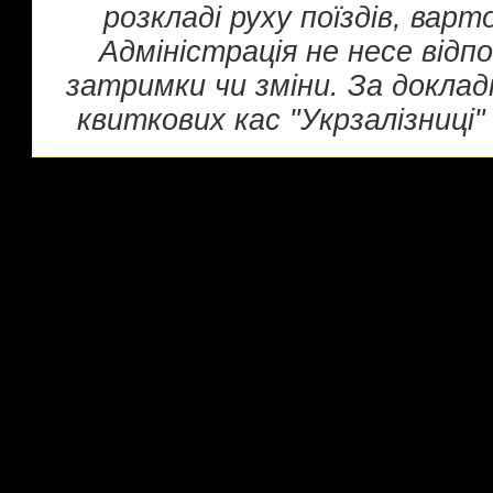
розкладі руху поїздів, вар
Адміністрація не несе відп
затримки чи зміни. За докла
квиткових кас "Укрзалізниці" 