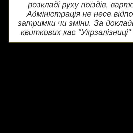
розкладі руху поїздів, вар
Адміністрація не несе відп
затримки чи зміни. За докла
квиткових кас "Укрзалізниці" 