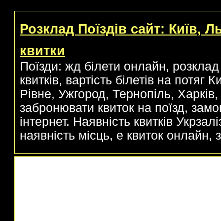
Розклад Поїздів сайт: Київ, Л
квитки
Поїзди: жд білети онлайн, розклад 
квитків, вартість білетів на потяг 
Рівне, Ужгород, Тернопіль, Харків, 
забронювати квиток на поїзд, замо
інтернет. Наявність квитків Укрзаліз
наявність місць, е квиток онлайн, з