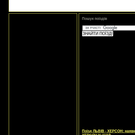
Пошук поїздів
Поїзд ЛЬВІВ - ХЕРСОН: наявні