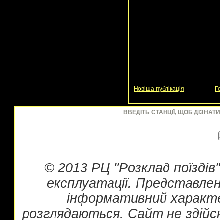
Новіша публікація
Г
ВВЕДІТЬ СТАНЦІЇ, ЩОБ ДІЗНАТ
© 2013 РЦ "Розклад поїздів
експлуатації. Представлен
інформативний характе
розглядаються. Сайт не здійс