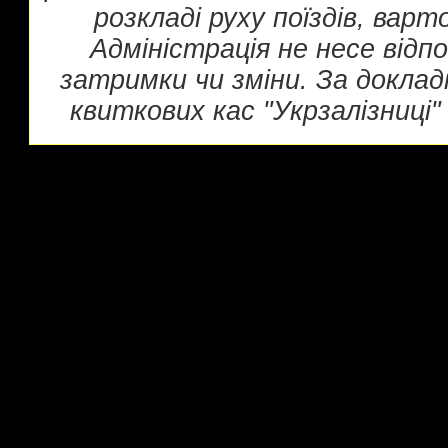
розкладі руху поїздів, вар
Адміністрація не несе відп
затримки чи зміни. За докла
квиткових кас "Укрзалізниці" 