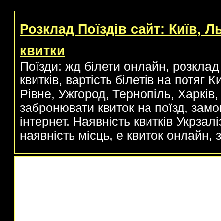
Розклад Поїздів сайт: Київ, Л
квитки
Поїзди: жд білети онлайн, розклад 
квитків, вартість білетів на потяг 
Рівне, Ужгород, Тернопіль, Харків, 
забронювати квиток на поїзд, замо
інтернет. Наявність квитків Укрзаліз
наявність місць, е квиток онлайн, з