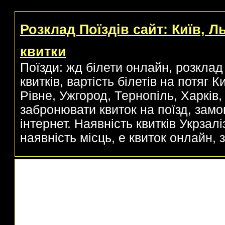
Розклад Поїздів сайт: Київ, Л
квитки
Поїзди: жд білети онлайн, розклад 
квитків, вартість білетів на потяг 
Рівне, Ужгород, Тернопіль, Харків, 
забронювати квиток на поїзд, замо
інтернет. Наявність квитків Укрзаліз
наявність місць, е квиток онлайн, з