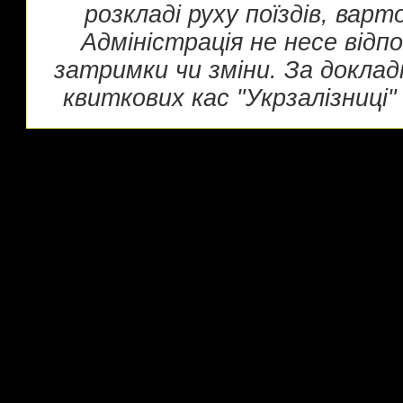
розкладі руху поїздів, вар
Адміністрація не несе відп
затримки чи зміни. За докла
квиткових кас "Укрзалізниці" 