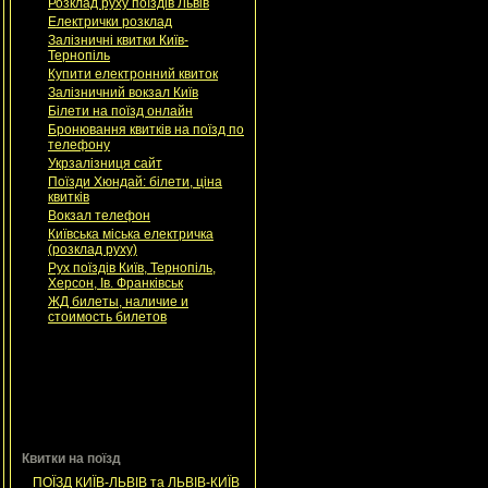
Розклад руху поїздів Львів
Електрички розклад
Залізничні квитки Київ-
Тернопіль
Купити електронний квиток
Залізничний вокзал Київ
Білети на поїзд онлайн
Бронювання квитків на поїзд по
телефону
Укрзалізниця сайт
Поїзди Хюндай: білети, ціна
квитків
Вокзал телефон
Київська міська електричка
(розклад руху)
Рух поїздів Київ, Тернопіль,
Херсон, Ів. Франківськ
ЖД билеты, наличие и
стоимость билетов
Квитки на поїзд
ПОЇЗД КИЇВ-ЛЬВІВ та ЛЬВІВ-КИЇВ