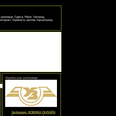
а залізниця, Одеса, Рівне, Ужгород,
інтернет. Наявність квитків Укрзалізниці:
Українська залізниця
Залізниця: ДОВІДКА ОНЛАЙН