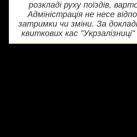
розкладі руху поїздів, вар
Адміністрація не несе відп
затримки чи зміни. За докла
квиткових кас "Укрзалізниці" 