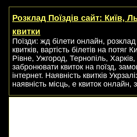
Розклад Поїздів сайт: Київ, Л
квитки
Поїзди: жд білети онлайн, розклад 
квитків, вартість білетів на потяг 
Рівне, Ужгород, Тернопіль, Харків, 
забронювати квиток на поїзд, замо
інтернет. Наявність квитків Укрзаліз
наявність місць, е квиток онлайн, з