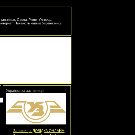
а залізниця, Одеса, Рівне, Ужгород,
інтернет. Наявність квитків Укрзалізниці:
Українська залізниця
Залізниця: ДОВІДКА ОНЛАЙН