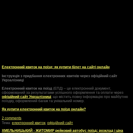
Електронний квиток на поїзд: як купити білет на сайті онлайн
Інструкція з придбання електронних квитків через офіційний сайт
Укрзалізниці
Електронний квиток на поїзд
(ЕПД) – це електронний документ,
сформований за результатами успішного оформлення та оплати через
офіційний сайт Укрзалізниці
, що містить повну інформацію про майбутню
поїздку, оформлений багаж та унікальний номер.
Як купити електронний квиток на поїзд онлайн?
2 comments
Тема:
електронний квиток
,
офіційний сайт
ХМЕЛЬНИЦЬКИЙ - ЖИТОМИР рейковий автобус поїзд: розклад і ціна