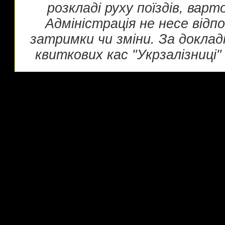
розкладі руху поїздів, вар
Адміністрація не несе відп
затримки чи зміни. За докла
квиткових кас "Укрзалізниці" 