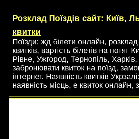
Розклад Поїздів сайт: Київ, Л
квитки
Поїзди: жд білети онлайн, розклад 
квитків, вартість білетів на потяг 
Рівне, Ужгород, Тернопіль, Харків, 
забронювати квиток на поїзд, замо
інтернет. Наявність квитків Укрзаліз
наявність місць, е квиток онлайн, з