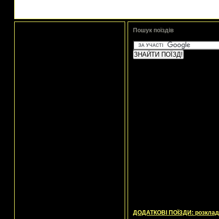
Пошук поїздів
ДОДАТКОВІ ПОЇЗДИ: розклад р