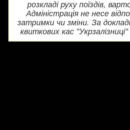
розкладі руху поїздів, вар
Адміністрація не несе відп
затримки чи зміни. За докла
квиткових кас "Укрзалізниці" 