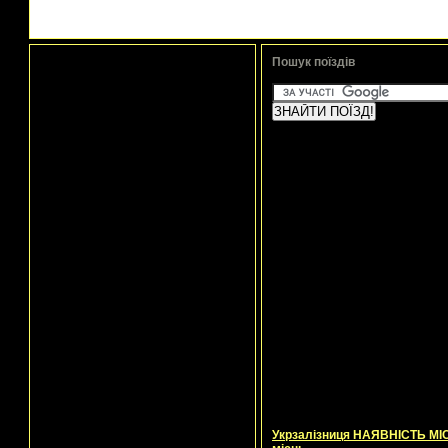
Пошук поїздів
Укрзалізниця НАЯВНІСТЬ МІСЦ