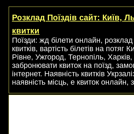
Розклад Поїздів сайт: Київ, Л
квитки
Поїзди: жд білети онлайн, розклад 
квитків, вартість білетів на потяг 
Рівне, Ужгород, Тернопіль, Харків, 
забронювати квиток на поїзд, замо
інтернет. Наявність квитків Укрзаліз
наявність місць, е квиток онлайн, з