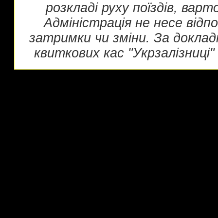
розкладі руху поїздів, вар
Адміністрація не несе відп
затримки чи зміни. За докла
квиткових кас "Укрзалізниці" 