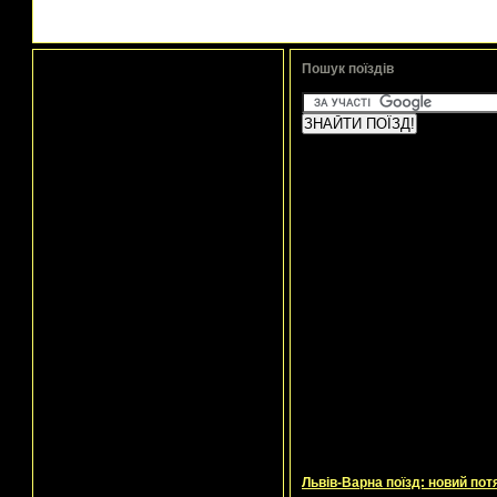
Пошук поїздів
Львів-Варна поїзд: новий пот