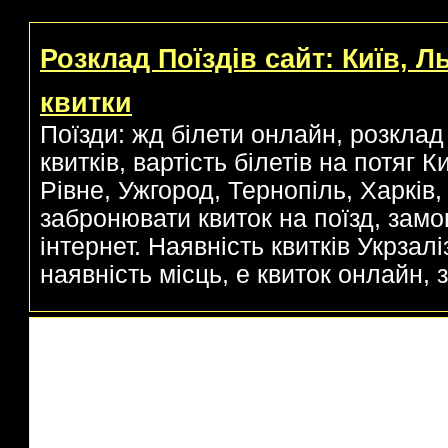
Розклад Поїздів сайт: Київ, Л
квитки
Поїзди: жд білети онлайн, розклад 
квитків, вартість білетів на потяг 
Рівне, Ужгород, Тернопіль, Харків, 
забронювати квиток на поїзд, замо
інтернет. Наявність квитків Укрзаліз
наявність місць, е квиток онлайн, з