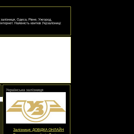
а залізниця, Одеса, Рівне, Ужгород,
інтернет. Наявність квитків Укрзалізниці:
Українська залізниця
Залізниця: ДОВІДКА ОНЛАЙН